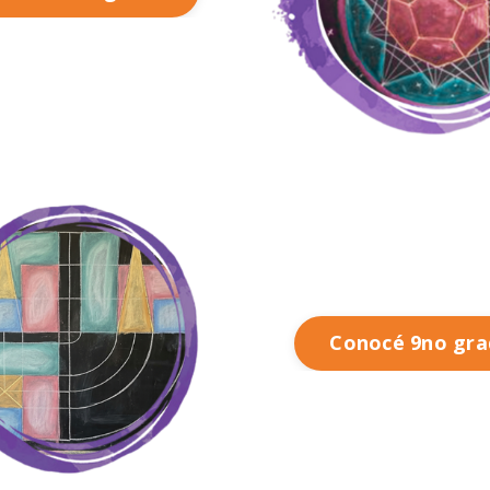
Conocé 9no gr