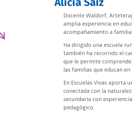
Alicia Saiz
Docente Waldorf, Artetera
amplia experiencia en educ
acompañamiento a familia
Ha dirigido una escuela ru
también ha recorrido el c
que le permite comprender 
las familias que educan en 
En Escuelas Vivas aporta u
conectada con la naturale
secundaria con experienci
pedagógico.