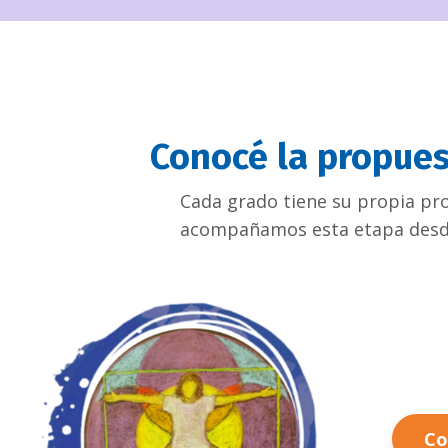
Conocé la propues
Cada grado tiene su propia pro
acompañamos esta etapa desde 
Co