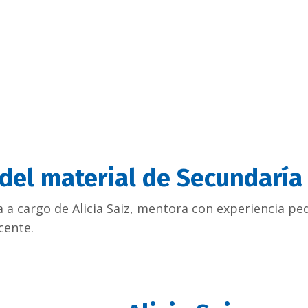
 del material de Secundaría
 a cargo de Alicia Saiz, mentora con experiencia ped
cente.