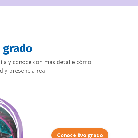
r grado
hija y conocé con más detalle cómo
 y presencia real.
Conocé 8vo grado