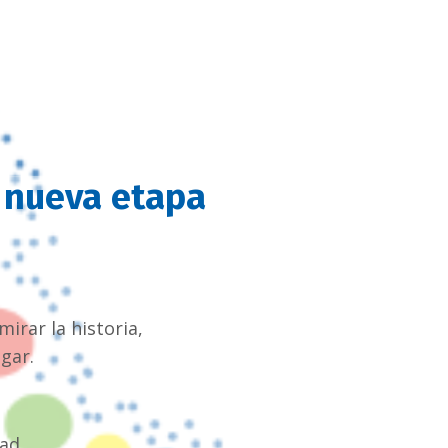
 nueva etapa
irar la historia,
ugar.
ad.