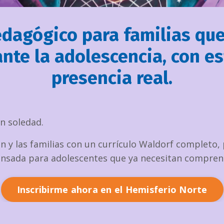
agógico para familias que 
nte la adolescencia, con es
presencia real.
en soledad.
n y las familias con un currículo Waldorf completo,
sada para adolescentes que ya necesitan comprender
Inscribirme ahora en el Hemisferio Norte