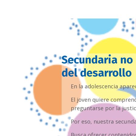
Secundaria no 
del desarrollo
En la adolescencia apare
El joven quiere comprend
preguntarse por la justic
Por eso, nuestra secunda
Busca ofrecer contenidos