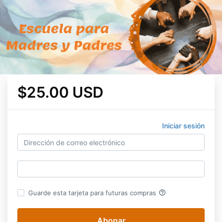
$25.00 USD
Iniciar sesión
help_outline
Guarde esta tarjeta para futuras compras