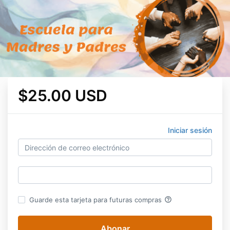
$25.00 USD
Iniciar sesión
help_outline
Guarde esta tarjeta para futuras compras