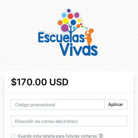
$170.00 USD
Aplicar
help_outline
Guarde esta tarjeta para futuras compras